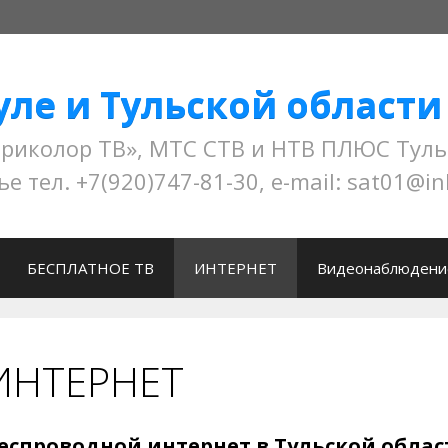
уле и Тульской области
колор ТВ», МТС СТВ и НТВ ПЛЮС Тульская 
ье тел. +7(920)747-81-30, e-mail: sat01@in
БЕСПЛАТНОЕ ТВ
ИНТЕРНЕТ
Видеонаблюдени
ИНТЕРНЕТ
еспроводной интернет в Тульской област