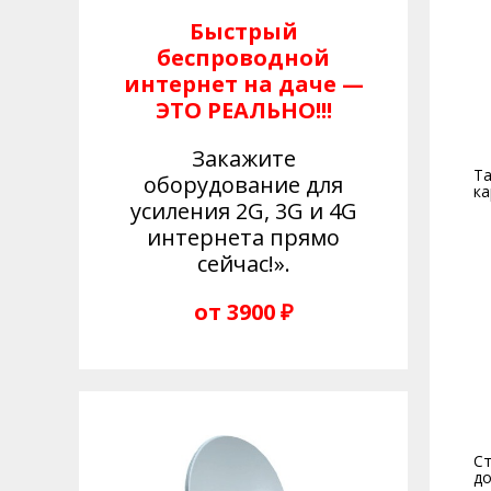
Быстрый
беспроводной
интернет на даче —
ЭТО РЕАЛЬНО!!!
Закажите
Та
оборудование для
к
усиления 2G, 3G и 4G
интернета прямо
сейчас!».
от 3900 ₽
Ст
до