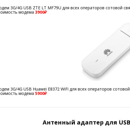
дем 3G/4G USB ZTE LT MF79U для всех операторов сотовой свя
тоимость модема
3900₽
дем 3G/4G USB Huawei E8372 WiFi для всех операторов сотовой
тоимость модема
5900₽
Антенный адаптер для USB