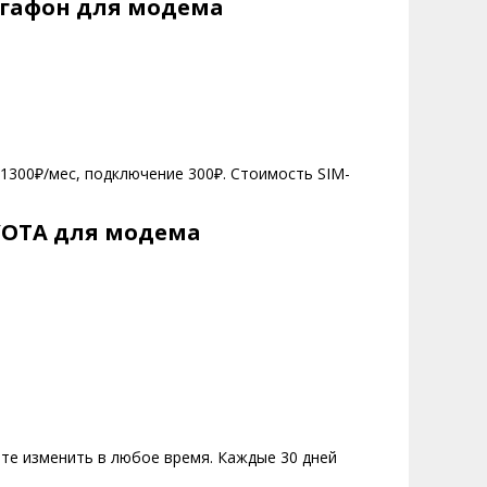
егафон для модема
1300₽/мес, подключение 300₽. Стоимость SIM-
YOTA для модема
те изменить в любое время. Каждые 30 дней