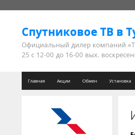
Перейти
к
содержимому
Спутниковое ТВ в Т
Официальный дилер компаний «Три
25 с 12-00 до 16-00 вых. воскресен
Главная
Акции
Обмен
Установка
Б