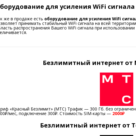
борудование для усиления WiFi сигнала
к же в продаже есть
оборудование для усиления WiFi сигна
зволяет принимать стабильный WiFi сигнала на всей территории 
ласть распространения Вашего WiFi сигнала при использовании
еличивается.
Безлимитный интернет от
риф «Красный Безлимит» (МТС) Трафик — 300 Гб. без ограничени
00₽/мес, подключение 300₽. Стоимость SIM-карты —
2000₽
Безлимитный интернет от Т