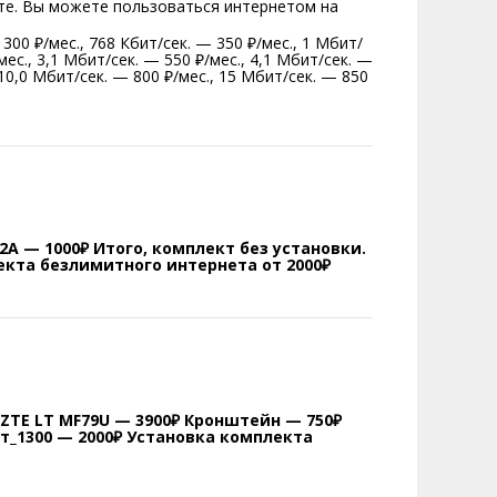
чете. Вы можете пользоваться интернетом на
00 ₽/мес., 768 Кбит/сек. — 350 ₽/мес., 1 Мбит/
мес., 3,1 Мбит/сек. — 550 ₽/мес., 4,1 Мбит/сек. —
 10,0 Мбит/сек. — 800 ₽/мес., 15 Мбит/сек. — 850
2А — 1000₽ Итого, комплект без установки.
екта безлимитного интернета от 2000₽
 ZTE LT MF79U — 3900₽ Кронштейн — 750₽
ит_1300 — 2000₽ Установка комплекта