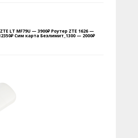
ZTE LT MF79U — 3900₽ Роутер ZTE 1626 —
12350₽ Сим карта Безлимит_1300 — 2000₽