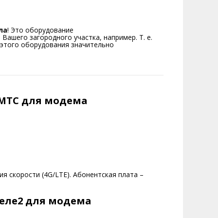
ла
! Это оборудование
Вашего загородного участка, например. Т. е.
 этого оборудования значительно
 МТС для модема
я скорости (4G/LTE). Абонентская плата –
еле2 для модема